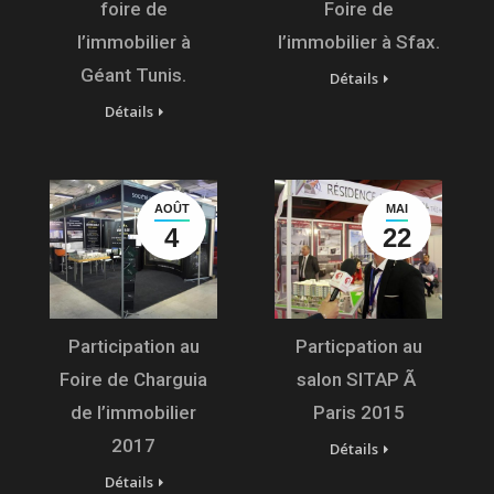
foire de
Foire de
l’immobilier à
l’immobilier à Sfax.
Géant Tunis.
Détails
Détails
AOÛT
MAI
4
22
Participation au
Particpation au
Foire de Charguia
salon SITAP Ã
de l’immobilier
Paris 2015
2017
Détails
Détails