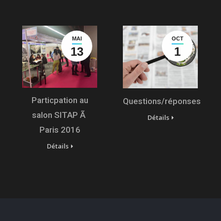
MAI
OCT
13
1
Particpation au
Questions/réponses
salon SITAP Ã
Détails
Paris 2016
Détails