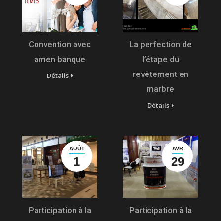
Convention avec
La perfection de
amen banque
l’étape du
revêtement en
Détails
marbre
Détails
AOÛT
AVR
1
29
Participation à la
Participation à la