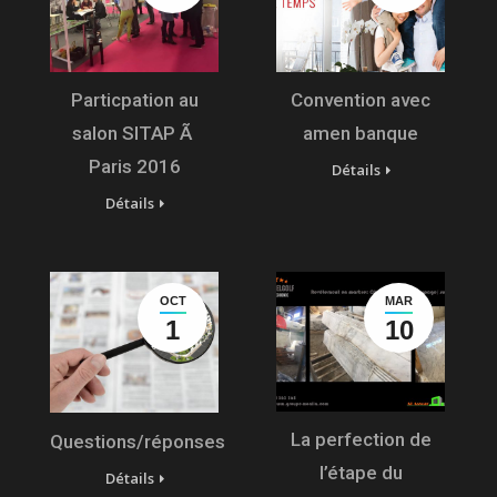
Particpation au
Convention avec
salon SITAP Ã
amen banque
Paris 2016
Détails
Détails
OCT
MAR
1
10
La perfection de
Questions/réponses
l’étape du
Détails